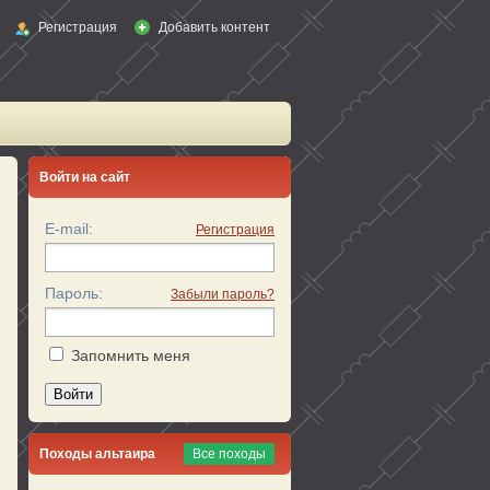
Регистрация
Добавить контент
Войти на сайт
E-mail:
Регистрация
Пароль:
Забыли пароль?
Запомнить меня
Войти
Походы альтаира
Все походы