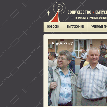
НОВОСТИ
ВЫПУСКНИКИ
УЧЕБНЫЕ Г
5b65e7b7