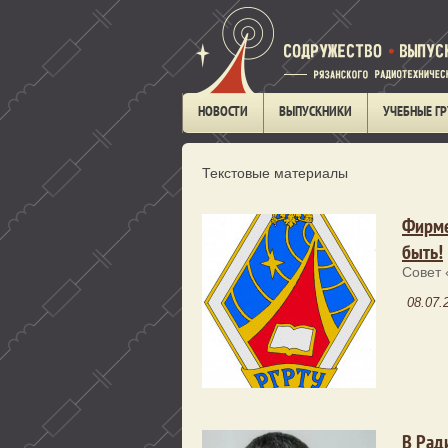
НОВОСТИ
ВЫПУСКНИКИ
УЧЕБНЫЕ Г
Текстовые материалы
Фирме
быть!
Совет 
08.07.
В Рад