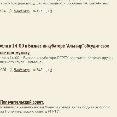
вом «Концерн воздушно-космической обороны «Алмаз-Антей».
2026
Владимир
421
0
реля в 14-00 в Бизнес-инкубаторе "Альтаир" обсудит свое
тие под музыку.
еля в 14-00 в Бизнес-инкубаторе РГРТУ состоится встреча друзей
ического клуба «Альтаир».
2026
Владимир
342
0
 Попечительский совет.
тоявшимся неделю назад Ученом совете вновь поднят вопрос о
ии Попечительского совета РГРТУ.