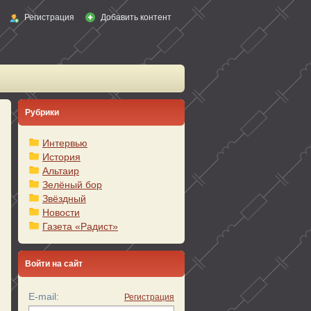
Регистрация
Добавить контент
Рубрики
Интервью
История
Альтаир
Зелёный бор
Звёздный
Новости
Газета «Радист»
Войти на сайт
E-mail:
Регистрация