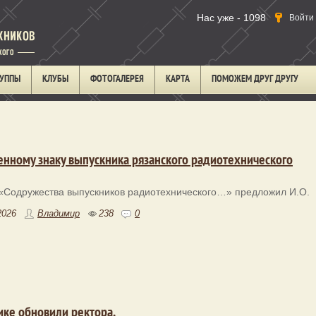
Нас уже - 1098
Войти
РУППЫ
КЛУБЫ
ФОТОГАЛЕРЕЯ
КАРТА
ПОМОЖЕМ ДРУГ ДРУГУ
нному знаку выпускника рязанского радиотехнического
«Содружества выпускников радиотехнического…» предложил И.О.
2026
Владимир
238
0
ике обновили ректора.