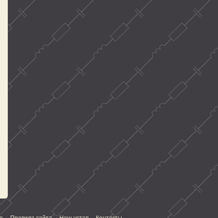
е
Правила сайта
Наш устав
Контакты