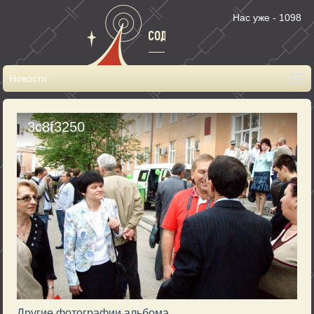
Нас уже - 1098
3c8f3250
Другие фотографии альбома