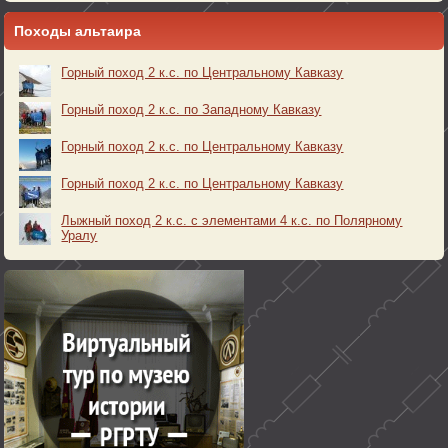
Походы альтаира
Горный поход 2 к.с. по Центральному Кавказу
Горный поход 2 к.с. по Западному Кавказу
Горный поход 2 к.с. по Центральному Кавказу
Горный поход 2 к.с. по Центральному Кавказу
Лыжный поход 2 к.с. с элементами 4 к.с. по Полярному
Уралу