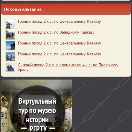
Походы альтаира
Горный поход 2 к.с. по Центральному Кавказу
Горный поход 2 к.с. по Западному Кавказу
Горный поход 2 к.с. по Центральному Кавказу
Горный поход 2 к.с. по Центральному Кавказу
Лыжный поход 2 к.с. с элементами 4 к.с. по Полярному
Уралу