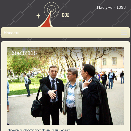
Нас уже - 1098
6be32118
Другие фотографии альбома