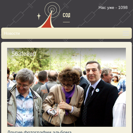
Нас уже - 1098
563fe8a0
Другие фотографии альбома