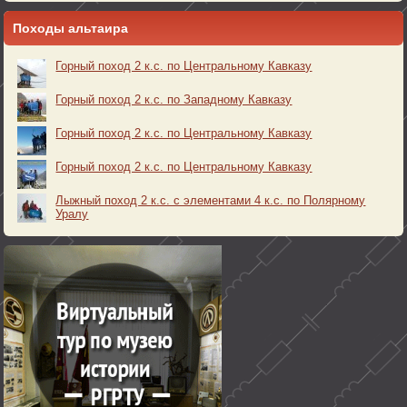
Походы альтаира
Горный поход 2 к.с. по Центральному Кавказу
Горный поход 2 к.с. по Западному Кавказу
Горный поход 2 к.с. по Центральному Кавказу
Горный поход 2 к.с. по Центральному Кавказу
Лыжный поход 2 к.с. с элементами 4 к.с. по Полярному
Уралу