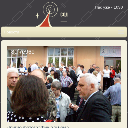
Нас уже - 1098
8cf7e96c
Другие фотографии альбома