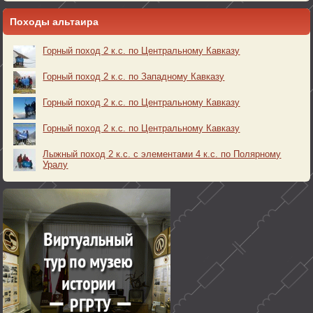
Походы альтаира
Горный поход 2 к.с. по Центральному Кавказу
Горный поход 2 к.с. по Западному Кавказу
Горный поход 2 к.с. по Центральному Кавказу
Горный поход 2 к.с. по Центральному Кавказу
Лыжный поход 2 к.с. с элементами 4 к.с. по Полярному
Уралу