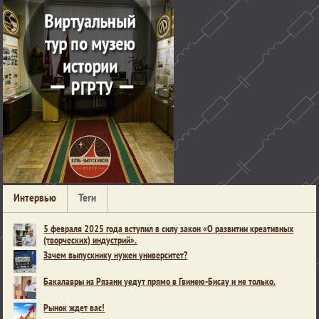
Интервью
Теги
5 февраля 2025 года вступил в силу закон «О развитии креативных
(творческих) индустрий».
Зачем выпускнику нужен университет?
Бакалавры из Рязани уедут прямо в Гвинею-Бисау и не только.
Рынок ждет вас!