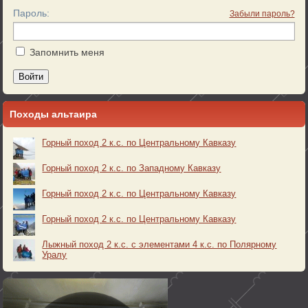
Пароль:
Забыли пароль?
Запомнить меня
Войти
Походы альтаира
Горный поход 2 к.с. по Центральному Кавказу
Горный поход 2 к.с. по Западному Кавказу
Горный поход 2 к.с. по Центральному Кавказу
Горный поход 2 к.с. по Центральному Кавказу
Лыжный поход 2 к.с. с элементами 4 к.с. по Полярному
Уралу