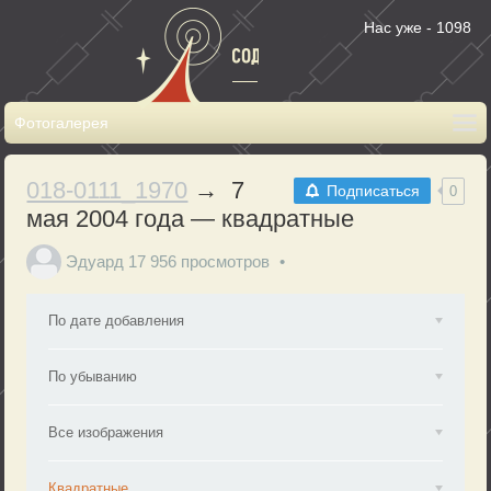
Нас уже - 1098
018-0111_1970
→ 7
Подписаться
0
мая 2004 года — квадратные
Эдуард
17 956 просмотров
По дате добавления
По убыванию
Все изображения
Квадратные