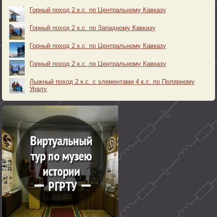
Горный поход 2 к.с. по Центральному Кавказу
Горный поход 2 к.с. по Западному Кавказу
Горный поход 2 к.с. по Центральному Кавказу
Горный поход 2 к.с. по Центральному Кавказу
Лыжный поход 2 к.с. с элементами 4 к.с. по Полярному
Уралу