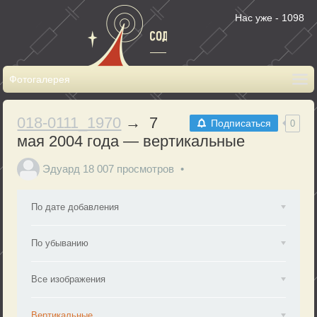
Нас уже - 1098
018-0111_1970
→ 7
Подписаться
0
мая 2004 года — вертикальные
Эдуард
18 007 просмотров
По дате добавления
По убыванию
Все изображения
Вертикальные