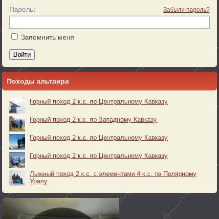
Пароль:
Забыли пароль?
Запомнить меня
Войти
Походы альтаира
Горный поход 2 к.с. по Центральному Кавказу
Горный поход 2 к.с. по Западному Кавказу
Горный поход 2 к.с. по Центральному Кавказу
Горный поход 2 к.с. по Центральному Кавказу
Лыжный поход 2 к.с. с элементами 4 к.с. по Полярному
Уралу