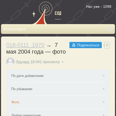
Нас уже - 1098
018-0111_1970
→ 7
Подписаться
0
мая 2004 года — фото
Эдуард
18 041 просмотр
По дате добавления
По убыванию
Фото
Любая ориентация