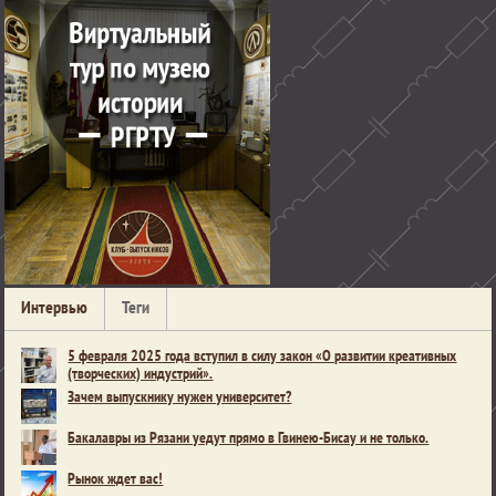
Интервью
Теги
5 февраля 2025 года вступил в силу закон «О развитии креативных
(творческих) индустрий».
Зачем выпускнику нужен университет?
Бакалавры из Рязани уедут прямо в Гвинею-Бисау и не только.
Рынок ждет вас!